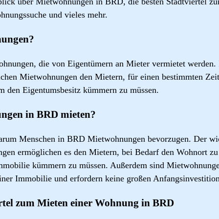
rblick über Mietwohnungen in BRD, die besten Stadtviertel z
hnungssuche und vieles mehr.
nungen?
hnungen, die von Eigentümern an Mieter vermietet werden.
ichen Mietwohnungen den Mietern, für einen bestimmten Ze
um den Eigentumsbesitz kümmern zu müssen.
gen in BRD mieten?
warum Menschen in BRD Mietwohnungen bevorzugen. Der wich
ungen ermöglichen es den Mietern, bei Bedarf den Wohnort zu
Immobilie kümmern zu müssen. Außerdem sind Mietwohnungen
einer Immobilie und erfordern keine großen Anfangsinvestitio
ertel zum Mieten einer Wohnung in BRD