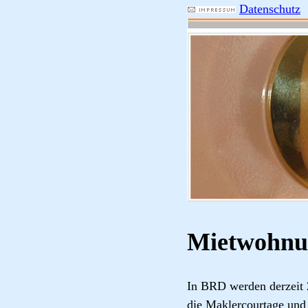
Datenschutz
Mietwohn
In BRD werden derzeit 
die Maklercourtage und 