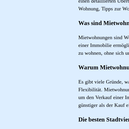
einen detaillierten Übe
Wohnung, Tipps zur Wo
Was sind Mietwoh
Mietwohnungen sind Wo
einer Immobilie ermögl
zu wohnen, ohne sich 
Warum Mietwohnun
Es gibt viele Gründe, 
Flexibilität. Mietwohn
um den Verkauf einer 
günstiger als der Kauf 
Die besten Stadtvi