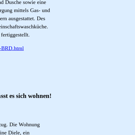
und Dusche sowie eine
rgung mittels Gas- und
rn ausgestattet. Des
einschaftswaschküche.
ertiggestellt.
n-BRD.html
t es sich wohnen!
ezug. Die Wohnung
ne Diele, ein