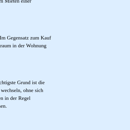
um Mieten einer
 Im Gegensatz zum Kauf
itraum in der Wohnung
tigste Grund ist die
 wechseln, ohne sich
 in der Regel
nen.