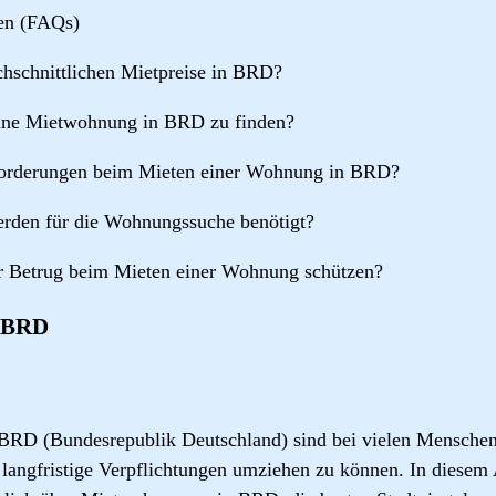
gen (FAQs)
chschnittlichen Mietpreise in BRD?
 eine Mietwohnung in BRD zu finden?
nforderungen beim Mieten einer Wohnung in BRD?
rden für die Wohnungssuche benötigt?
r Betrug beim Mieten einer Wohnung schützen?
 BRD
RD (Bundesrepublik Deutschland) sind bei vielen Menschen b
e langfristige Verpflichtungen umziehen zu können. In diesem 