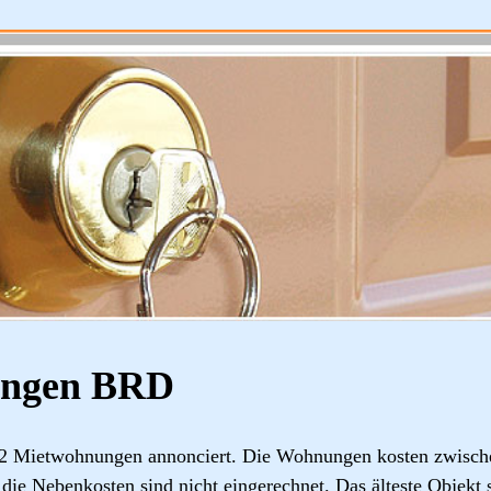
ungen BRD
2 Mietwohnungen annonciert. Die Wohnungen kosten zwische
die Nebenkosten sind nicht eingerechnet. Das älteste Objekt