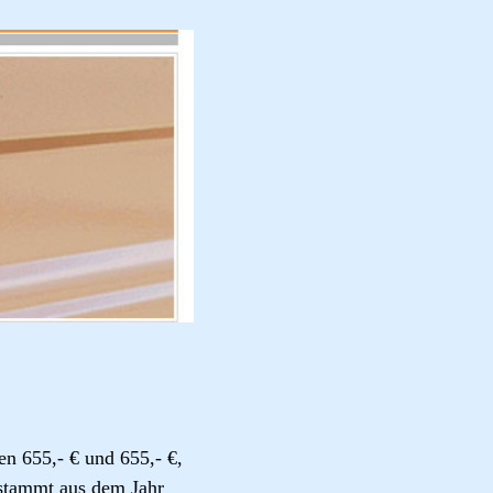
n 655,- € und 655,- €,
 stammt aus dem Jahr