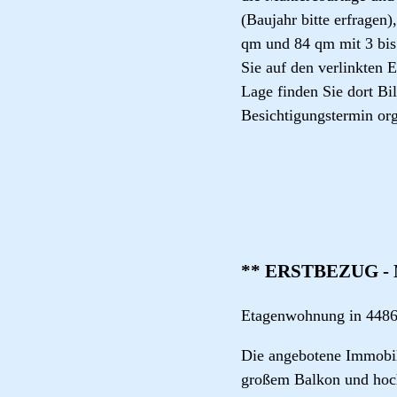
(Baujahr bitte erfragen)
qm und 84 qm mit 3 bis
Sie auf den verlinkten
Lage finden Sie dort B
Besichtigungstermin org
** ERSTBEZUG - N
Etagenwohnung in 448
Die angebotene Immobil
großem Balkon und hoch