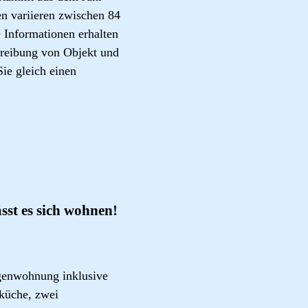
en variieren zwischen 84
 Informationen erhalten
hreibung von Objekt und
ie gleich einen
t es sich wohnen!
agenwohnung inklusive
küche, zwei