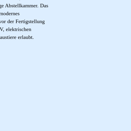
ige Abstellkammer. Das
 modernes
or der Fertigstellung
, elektrischen
ustiere erlaubt.