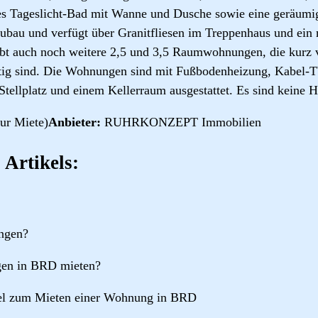
tes Tageslicht-Bad mit Wanne und Dusche sowie eine geräum
eubau und verfügt über Granitfliesen im Treppenhaus und ein
ibt auch noch weitere 2,5 und 3,5 Raumwohnungen, die kurz v
rtig sind. Die Wohnungen sind mit Fußbodenheizung, Kabel-TV
ellplatz und einem Kellerraum ausgestattet. Es sind keine Ha
ur Miete)
Anbieter:
RUHRKONZEPT Immobilien
 Artikels:
ngen?
en in BRD mieten?
rtel zum Mieten einer Wohnung in BRD