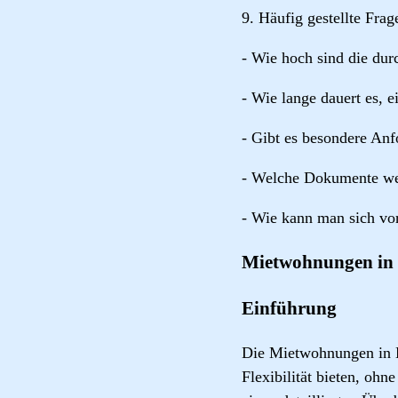
9. Häufig gestellte Fra
- Wie hoch sind die dur
- Wie lange dauert es,
- Gibt es besondere A
- Welche Dokumente we
- Wie kann man sich vo
Mietwohnungen in
Einführung
Die Mietwohnungen in B
Flexibilität bieten, ohn