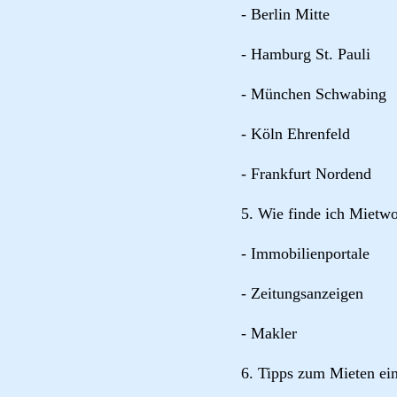
- Berlin Mitte
- Hamburg St. Pauli
- München Schwabing
- Köln Ehrenfeld
- Frankfurt Nordend
5. Wie finde ich Miet
- Immobilienportale
- Zeitungsanzeigen
- Makler
6. Tipps zum Mieten e