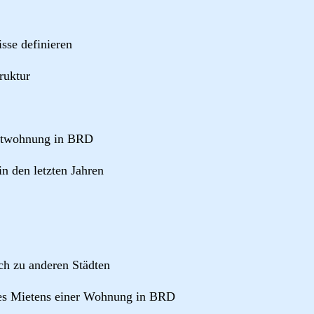
sse definieren
ruktur
ietwohnung in BRD
in den letzten Jahren
ch zu anderen Städten
des Mietens einer Wohnung in BRD