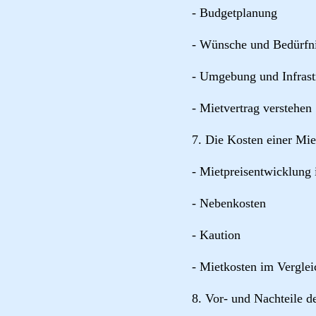
- Budgetplanung
- Wünsche und Bedürfni
- Umgebung und Infrast
- Mietvertrag verstehen
7. Die Kosten einer M
- Mietpreisentwicklung 
- Nebenkosten
- Kaution
- Mietkosten im Verglei
8. Vor- und Nachteile 