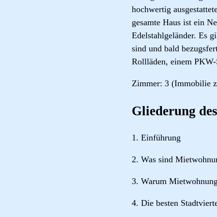
hochwertig ausgestatte
gesamte Haus ist ein N
Edelstahlgeländer. Es g
sind und bald bezugsfe
Rollläden, einem PKW-St
Zimmer: 3 (Immobilie z
Gliederung des
1. Einführung
2. Was sind Mietwohnu
3. Warum Mietwohnung
4. Die besten Stadtvie