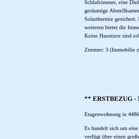
Schlafzimmer, eine Diel
geräumige Abstellkamme
Solarthermie gesichert.
weiteren bietet die Im
Keine Haustiere sind er
Zimmer: 3 (Immobilie z
** ERSTBEZUG - N
Etagenwohnung in 448
Es handelt sich um ein
verfügt über einen gro