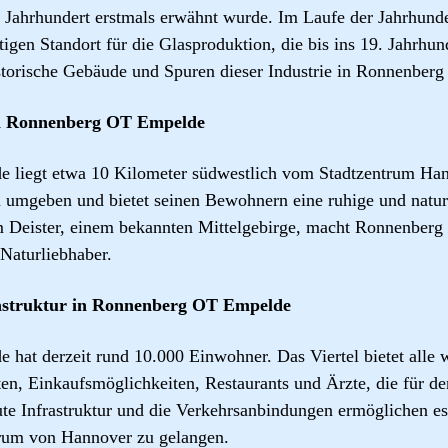
. Jahrhundert erstmals erwähnt wurde. Im Laufe der Jahrhunde
gen Standort für die Glasproduktion, die bis ins 19. Jahrhund
storische Gebäude und Spuren dieser Industrie in Ronnenber
on Ronnenberg OT Empelde
liegt etwa 10 Kilometer südwestlich vom Stadtzentrum Hann
rün umgeben und bietet seinen Bewohnern eine ruhige und na
 Deister, einem bekannten Mittelgebirge, macht Ronnenber
 Naturliebhaber.
astruktur in Ronnenberg OT Empelde
at derzeit rund 10.000 Einwohner. Das Viertel bietet alle 
en, Einkaufsmöglichkeiten, Restaurants und Ärzte, die für de
gute Infrastruktur und die Verkehrsanbindungen ermöglichen 
trum von Hannover zu gelangen.