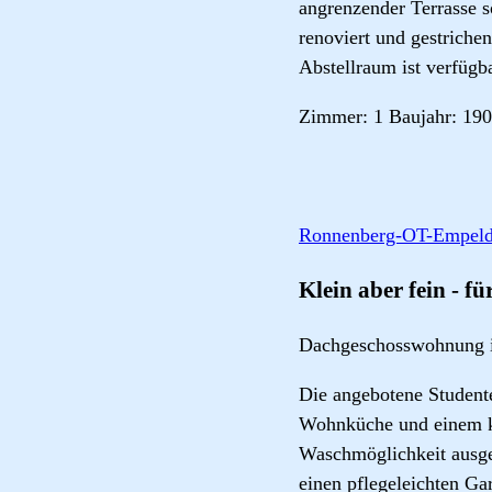
angrenzender Terrasse
renoviert und gestriche
Abstellraum ist verfügba
Zimmer: 1 Baujahr: 190
Ronnenberg-OT-Empeld
Klein aber fein - f
Dachgeschosswohnung 
Die angebotene Student
Wohnküche und einem k
Waschmöglichkeit ausges
einen pflegeleichten Ga