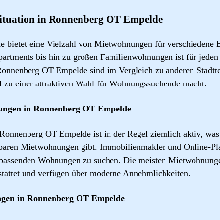
situation in Ronnenberg OT Empelde
bietet eine Vielzahl von Mietwohnungen für verschiedene B
artments bis hin zu großen Familienwohnungen ist für jeden 
onnenberg OT Empelde sind im Vergleich zu anderen Stadtt
el zu einer attraktiven Wahl für Wohnungssuchende macht.
ungen in Ronnenberg OT Empelde
onnenberg OT Empelde ist in der Regel ziemlich aktiv, was b
baren Mietwohnungen gibt. Immobilienmakler und Online-Pla
h passenden Wohnungen zu suchen. Die meisten Mietwohnun
stattet und verfügen über moderne Annehmlichkeiten.
ngen in Ronnenberg OT Empelde