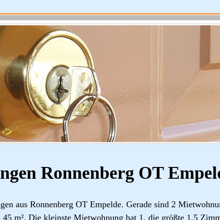
ngen Ronnenberg OT Empel
ngen aus Ronnenberg OT Empelde. Gerade sind 2 Mietwohnu
45 m². Die kleinste Mietwohnung hat 1, die größte 1,5 Zimm