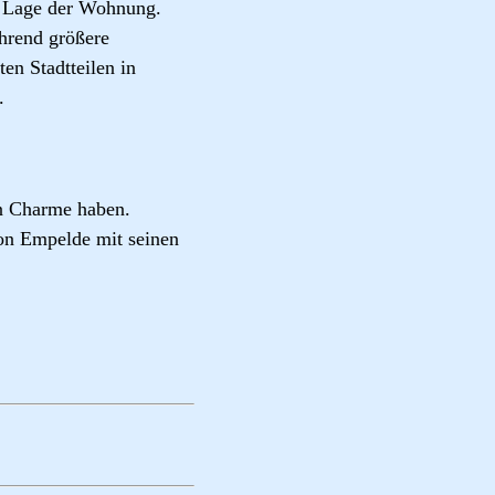
d Lage der Wohnung.
hrend größere
n Stadtteilen in
.
en Charme haben.
von Empelde mit seinen