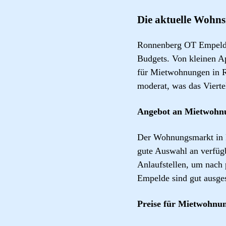
Die aktuelle Wohn
Ronnenberg OT Empelde 
Budgets. Von kleinen Ap
für Mietwohnungen in R
moderat, was das Viert
Angebot an Mietwohn
Der Wohnungsmarkt in R
gute Auswahl an verfüg
Anlaufstellen, um nac
Empelde sind gut ausge
Preise für Mietwohnu