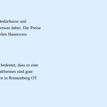
edürfnisse und
etwas dabei. Die Preise
eilen Hannovers
edeutet, dass es eine
ttformen sind gute
gen in Ronnenberg OT