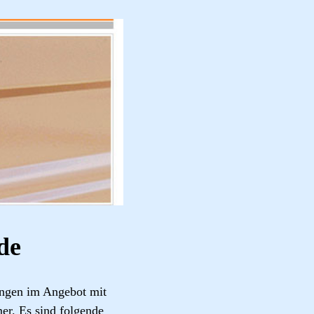
de
ngen im Angebot mit
er. Es sind folgende