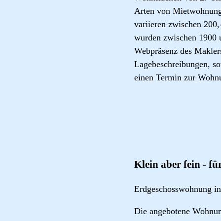
Arten von Mietwohnung
variieren zwischen 200
wurden zwischen 1900 u
Webpräsenz des Maklers.
Lagebeschreibungen, so
einen Termin zur Wohn
Klein aber fein - fü
Erdgeschosswohnung in
Die angebotene Wohnung 