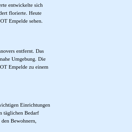
rte entwickelte sich
ert florierte. Heute
g OT Empelde sehen.
overs entfernt. Das
turnahe Umgebung. Die
g OT Empelde zu einem
wichtigen Einrichtungen
n täglichen Bedarf
es den Bewohnern,