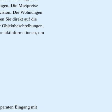
gen. Die Mietpreise
ovision. Die Wohnungen
n Sie direkt auf die
e Objektbeschreibungen,
ontaktinformationen, um
eparaten Eingang mit