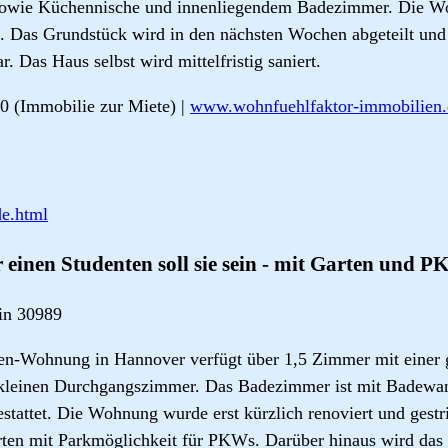
 sowie Küchennische und innenliegendem Badezimmer. Die W
n. Das Grundstück wird in den nächsten Wochen abgeteilt und 
r. Das Haus selbst wird mittelfristig saniert.
0 (Immobilie zur Miete) |
www.wohnfuehlfaktor-immobilien
e.html
ür einen Studenten soll sie sein - mit Garten und P
in 30989
en-Wohnung in Hannover verfügt über 1,5 Zimmer mit einer
leinen Durchgangszimmer. Das Badezimmer ist mit Badewan
tattet. Die Wohnung wurde erst kürzlich renoviert und gestr
rten mit Parkmöglichkeit für PKWs. Darüber hinaus wird das H