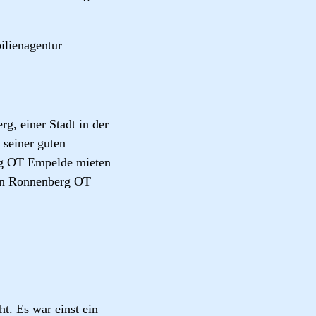
lienagentur
g, einer Stadt in der
 seiner guten
erg OT Empelde mieten
 in Ronnenberg OT
t. Es war einst ein