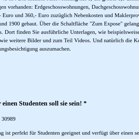
en vorhanden: Erdgeschosswohnungen, Dachgeschosswohnun
,- Euro und 360,- Euro zuzüglich Nebenkosten und Maklerpr
nd 1900 gebaut. Über die Schaltfläche "Zum Expose" gelange
 Dort finden Sie ausführliche Unterlagen, wie beispielsweis
wie weitere Bilder und zum Teil Videos. Und natürlich die K
ungsbesichtigung auszumachen.
r einen Studenten soll sie sein! *
 30989
ist perfekt für Studenten geeignet und verfügt über einen s