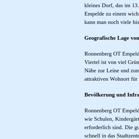
kleines Dorf, das im 13
Empelde zu einem wichti
kann man noch viele hi
Geografische Lage v
Ronnenberg OT Empelde 
Viertel ist von viel G
Nähe zur Leine und zum
attraktiven Wohnort für
Bevölkerung und Infr
Ronnenberg OT Empelde h
wie Schulen, Kindergärt
erforderlich sind. Die 
schnell in das Stadtzen