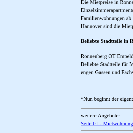
Die Mietpreise in Ronn
Einzelzimmerapartments
Familienwohnungen ab 8
Hannover sind die Miet
Beliebte Stadtteile i
Ronnenberg OT Empelde b
Beliebte Stadtteile für
engen Gassen und Fachw
...
*Nun beginnt der eigent
weitere Angebote:
Seite 01 - Mietwohnun