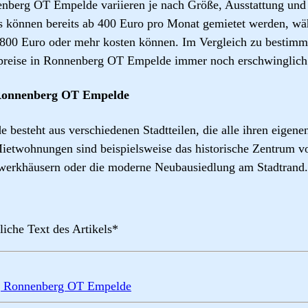
enberg OT Empelde variieren je nach Größe, Ausstattung un
 können bereits ab 400 Euro pro Monat gemietet werden, wä
00 Euro oder mehr kosten können. Im Vergleich zu bestimmte
preise in Ronnenberg OT Empelde immer noch erschwinglich
n Ronnenberg OT Empelde
esteht aus verschiedenen Stadtteilen, die alle ihren eigen
 Mietwohnungen sind beispielsweise das historische Zentrum 
erkhäusern oder die moderne Neubausiedlung am Stadtrand.
liche Text des Artikels*
g Ronnenberg OT Empelde