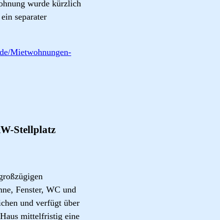
ohnung wurde kürzlich
ein separater
.de/Mietwohnungen-
KW-Stellplatz
 großzügigen
ne, Fenster, WC und
ichen und verfügt über
aus mittelfristig eine