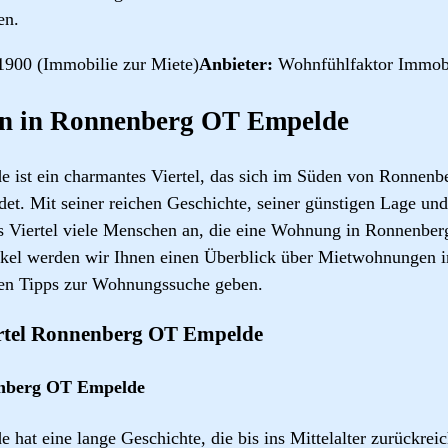
en.
1900 (Immobilie zur Miete)
Anbieter:
Wohnfühlfaktor Immobi
n in Ronnenberg OT Empelde
st ein charmantes Viertel, das sich im Süden von Ronnenber
et. Mit seiner reichen Geschichte, seiner günstigen Lage und
eses Viertel viele Menschen an, die eine Wohnung in Ronnenb
ikel werden wir Ihnen einen Überblick über Mietwohnungen
en Tipps zur Wohnungssuche geben.
rtel Ronnenberg OT Empelde
enberg OT Empelde
at eine lange Geschichte, die bis ins Mittelalter zurückreich