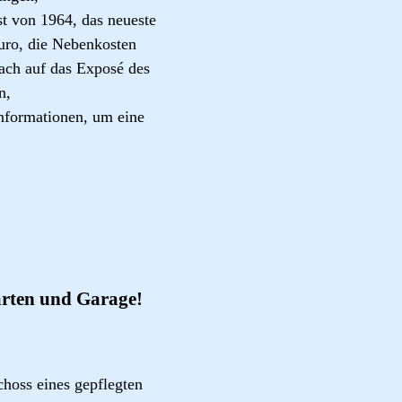
 von 1964, das neueste
uro, die Nebenkosten
fach auf das Exposé des
n,
nformationen, um eine
arten und Garage!
oss eines gepflegten