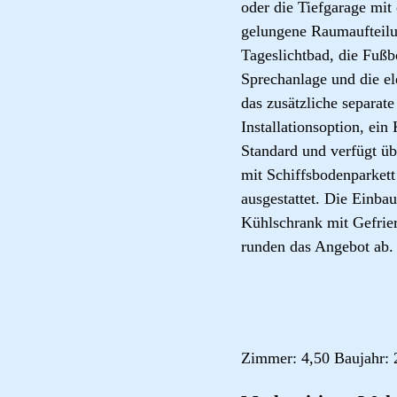
oder die Tiefgarage mit
gelungene Raumaufteilu
Tageslichtbad, die Fuß
Sprechanlage und die el
das zusätzliche separa
Installationsoption, ei
Standard und verfügt ü
mit Schiffsbodenparkett
ausgestattet. Die Einb
Kühlschrank mit Gefrier
runden das Angebot ab.
Zimmer: 4,50 Baujahr: 