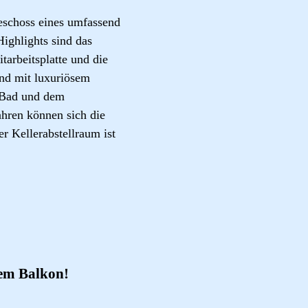
schoss eines umfassend
ighlights sind das
tarbeitsplatte und die
nd mit luxuriösem
 Bad und dem
ahren können sich die
 Kellerabstellraum ist
em Balkon!