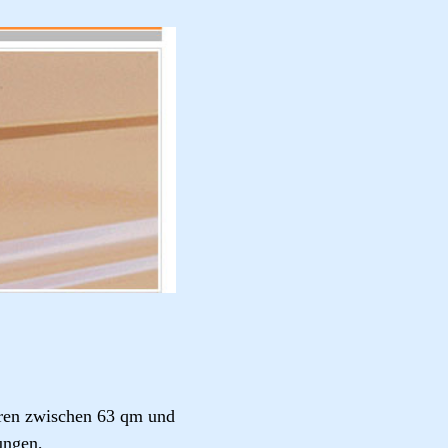
ren zwischen 63 qm und
ungen,