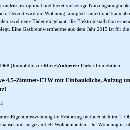
rundriss ist optimal und bietet vielseitige Nutzungsmöglich
ach. Derzeit wird die Wohnung komplett saniert und kann a
en zwei neue Bäder eingebaut, die Elektroinstallation erneu
legt. Eine Gasbrennwerttherme aus dem Jahr 2015 ist für die
1968 (Immobilie zur Miete)
Anbieter:
Färber Immobilien
ive 4,5-Zimmer-ETW mit Einbauküche, Aufzug u
tz!
84
mmer-Eigentumswohnung im Erstbezug befindet sich im 1. Ob
enhauses mit insgesamt elf Wohneinheiten. Die Wohnung ist 