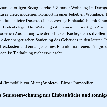
zum sofortigen Bezug bereite 2-Zimmer-Wohnung im Dachge
auses bietet modernen Komfort in einer beliebten Wohnlage. H
 mit bodentiefer Dusche, die neuwertige Einbauküche mit Grani
 Bodenbeläge. Die Wohnung ist in einem neuwertigen Zusta
dernen Ausstattung wie der schicken Küche, dem stilvollen
k der energetischen Sanierung des Gebäudes in den letzten J
Heizkosten und ein angenehmes Raumklima freuen. Ein großer
och ist Tierhaltung nicht erwünscht.
4 (Immobilie zur Miete)
Anbieter:
Färber Immobilien
te Seniorenwohnung mit Einbauküche und sonnig