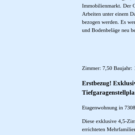
Immobilienmarkt. Der G
Arbeiten unter einem D
bezogen werden. Es werd
und Bodenbeläge neu be
Zimmer: 7,50 Baujahr: 
Erstbezug! Exklus
Tiefgaragenstellpla
Etagenwohnung in 730
Diese exklusive 4,5-Zi
errichteten Mehrfamili