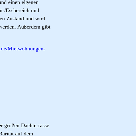
und einen eigenen
n-/Essbereich und
en Zustand und wird
 werden. Außerdem gibt
n.de/Mietwohnungen-
r großen Dachterrasse
arität auf dem