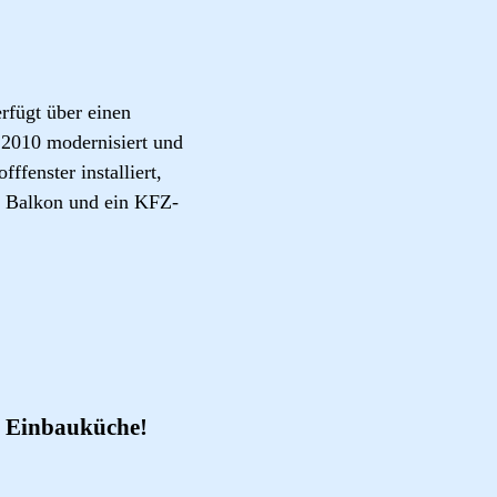
rfügt über einen
 2010 modernisiert und
ffenster installiert,
in Balkon und ein KFZ-
r Einbauküche!