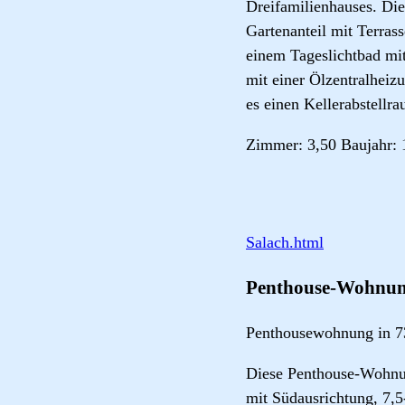
Dreifamilienhauses. Di
Gartenanteil mit Terras
einem Tageslichtbad mi
mit einer Ölzentralhei
es einen Kellerabstellr
Zimmer: 3,50 Baujahr: 
Salach.html
Penthouse-Wohnung 
Penthousewohnung in 
Diese Penthouse-Wohnun
mit Südausrichtung, 7,