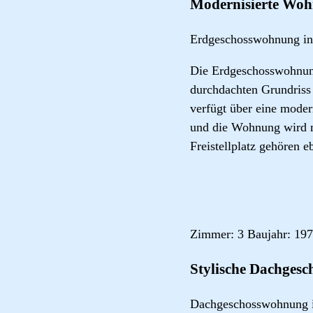
Modernisierte Woh
Erdgeschosswohnung in
Die Erdgeschosswohnung
durchdachten Grundriss
verfügt über eine modern
und die Wohnung wird mi
Freistellplatz gehören 
Zimmer: 3 Baujahr: 197
Stylische Dachges
Dachgeschosswohnung 