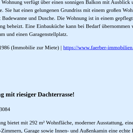
e Wohnung verfügt über einen sonnigen Balkon mit Ausblick 
se. Sie hat einen gelungenen Grundriss mit einem großen Woh
t Badewanne und Dusche. Die Wohnung ist in einem gepflegt
zung beheizt. Eine Einbauküche kann bei Bedarf übernommen
aum und einen Garagenstellplatz.
1986 (Immobilie zur Miete) |
https://www.faerber-immobilie
mit riesiger Dachterrasse!
73084
g bietet mit 292 m² Wohnfläche, moderner Ausstattung, eine
5-Zimmern, Garage sowie Innen- und Außenkamin eine echte R