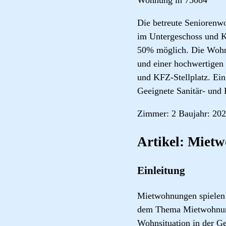
Die betreute Seniorenw
im Untergeschoss und K
50% möglich. Die Wohnun
und einer hochwertigen
und KFZ-Stellplatz. Ei
Geeignete Sanitär- und 
Zimmer: 2 Baujahr: 202
Artikel: Miet
Einleitung
Mietwohnungen spielen 
dem Thema Mietwohnunge
Wohnsituation in der 