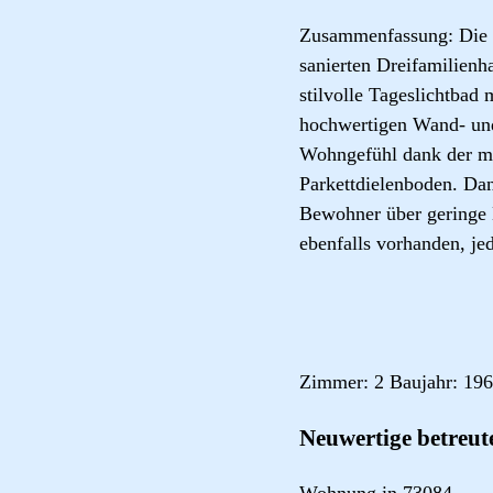
Zusammenfassung: Die 
sanierten Dreifamilienh
stilvolle Tageslichtbad
hochwertigen Wand- und
Wohngefühl dank der mo
Parkettdielenboden. Dan
Bewohner über geringe 
ebenfalls vorhanden, jed
Zimmer: 2 Baujahr: 196
Neuwertige betreu
Wohnung in 73084