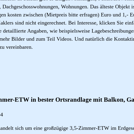
Dachgeschosswohnungen, Wohnungen. Das älteste Objekt ist
n kosten zwischen (Mietpreis bitte erfragen) Euro und 1,- E
klers sind nicht eingerechnet. Bei Interesse, klicken Sie ein
e detaillierte Angaben, wie beispielsweise Lagebeschreibunge
mehr Bilder und zum Teil Videos. Und natürlich die Kontakti
u vereinbaren.
mmer-ETW in bester Ortsrandlage mit Balkon, G
84
ndelt sich um eine großzügige 3,5-Zimmer-ETW im Erdgesch