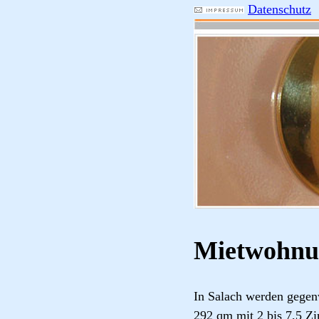
Datenschutz
Mietwohnu
In Salach werden gegen
292 qm mit 2 bis 7,5 Z