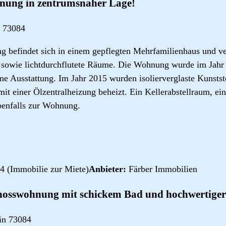
nung in zentrumsnaher Lage!
 73084
 befindet sich in einem gepflegten Mehrfamilienhaus und ve
 sowie lichtdurchflutete Räume. Die Wohnung wurde im Jahr
e Ausstattung. Im Jahr 2015 wurden isolierverglaste Kunststof
t einer Ölzentralheizung beheizt. Ein Kellerabstellraum, e
ebenfalls zur Wohnung.
4 (Immobilie zur Miete)
Anbieter:
Färber Immobilien
chosswohnung mit schickem Bad und hochwertige
in 73084