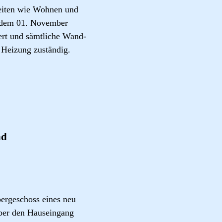
keiten wie Wohnen und
b dem 01. November
ert und sämtliche Wand-
 Heizung zuständig.
nd
ergeschoss eines neu
über den Hauseingang