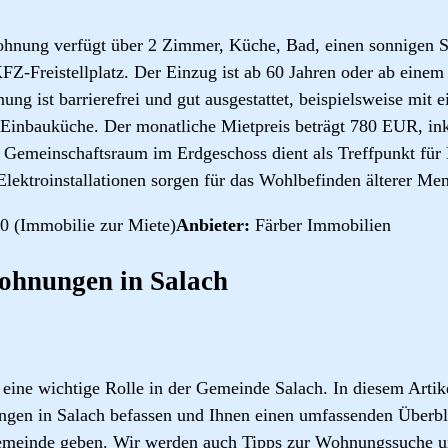
ohnung verfügt über 2 Zimmer, Küche, Bad, einen sonnigen 
FZ-Freistellplatz. Der Einzug ist ab 60 Jahren oder ab eine
g ist barrierefrei und gut ausgestattet, beispielsweise mit
 Einbauküche. Der monatliche Mietpreis beträgt 780 EUR, in
n Gemeinschaftsraum im Erdgeschoss dient als Treffpunkt fü
Elektroinstallationen sorgen für das Wohlbefinden älterer Me
0 (Immobilie zur Miete)
Anbieter:
Färber Immobilien
wohnungen in Salach
eine wichtige Rolle in der Gemeinde Salach. In diesem Artik
n in Salach befassen und Ihnen einen umfassenden Überbli
Gemeinde geben. Wir werden auch Tipps zur Wohnungssuche 