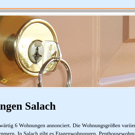
ngen Salach
wärtig 6 Wohnungen annonciert. Die Wohnungsgrößen variie
immern. In Salach gibt es Etagenwohnungen, Penthousewohn