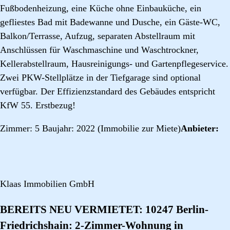
Fußbodenheizung, eine Küche ohne Einbauküche, ein
gefliestes Bad mit Badewanne und Dusche, ein Gäste-WC,
Balkon/Terrasse, Aufzug, separaten Abstellraum mit
Anschlüssen für Waschmaschine und Waschtrockner,
Kellerabstellraum, Hausreinigungs- und Gartenpflegeservice.
Zwei PKW-Stellplätze in der Tiefgarage sind optional
verfügbar. Der Effizienzstandard des Gebäudes entspricht
KfW 55. Erstbezug!
Zimmer: 5 Baujahr: 2022 (Immobilie zur Miete)
Anbieter:
Klaas Immobilien GmbH
BEREITS NEU VERMIETET: 10247 Berlin-
Friedrichshain: 2-Zimmer-Wohnung in