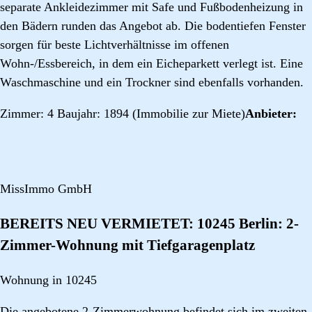
separate Ankleidezimmer mit Safe und Fußbodenheizung in
den Bädern runden das Angebot ab. Die bodentiefen Fenster
sorgen für beste Lichtverhältnisse im offenen
Wohn-/Essbereich, in dem ein Eicheparkett verlegt ist. Eine
Waschmaschine und ein Trockner sind ebenfalls vorhanden.
Zimmer: 4 Baujahr: 1894 (Immobilie zur Miete)
Anbieter:
MissImmo GmbH
BEREITS NEU VERMIETET: 10245 Berlin: 2-
Zimmer-Wohnung mit Tiefgaragenplatz
Wohnung in 10245
Die angebotene 2-Zimmerwohnung befindet sich im zweiten